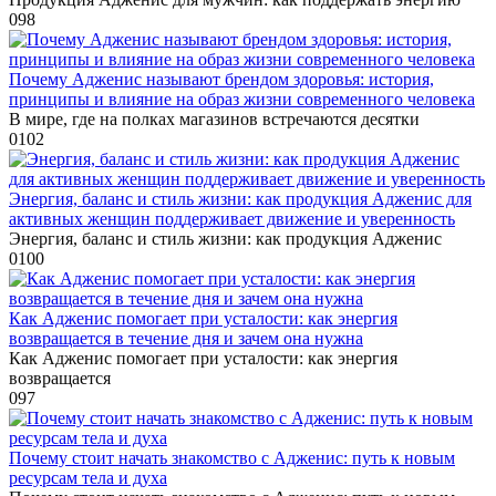
0
98
Почему Адженис называют брендом здоровья: история,
принципы и влияние на образ жизни современного человека
В мире, где на полках магазинов встречаются десятки
0
102
Энергия, баланс и стиль жизни: как продукция Адженис для
активных женщин поддерживает движение и уверенность
Энергия, баланс и стиль жизни: как продукция Адженис
0
100
Как Адженис помогает при усталости: как энергия
возвращается в течение дня и зачем она нужна
Как Адженис помогает при усталости: как энергия
возвращается
0
97
Почему стоит начать знакомство с Адженис: путь к новым
ресурсам тела и духа