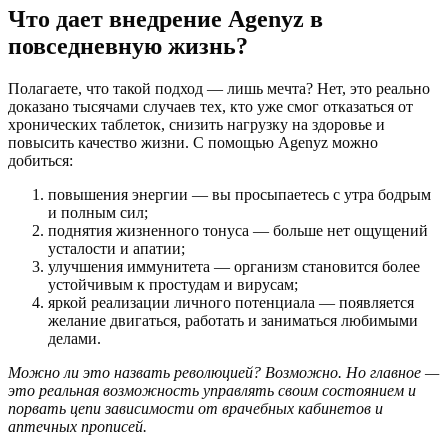
Что дает внедрение Agenyz в
повседневную жизнь?
Полагаете, что такой подход — лишь мечта? Нет, это реально
доказано тысячами случаев тех, кто уже смог отказаться от
хронических таблеток, снизить нагрузку на здоровье и
повысить качество жизни. С помощью Agenyz можно
добиться:
повышения энергии — вы просыпаетесь с утра бодрым
и полным сил;
поднятия жизненного тонуса — больше нет ощущений
усталости и апатии;
улучшения иммунитета — организм становится более
устойчивым к простудам и вирусам;
яркой реализации личного потенциала — появляется
желание двигаться, работать и заниматься любимыми
делами.
Можно ли это назвать революцией? Возможно. Но главное —
это реальная возможность управлять своим состоянием и
порвать цепи зависимости от врачебных кабинетов и
аптечных прописей.