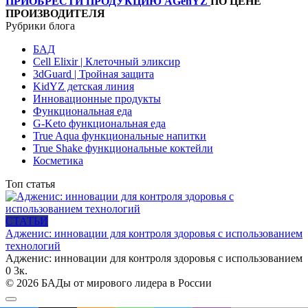
ПРИОБРЕСТИ ПРОДУКЦИЮ AGenYZ
ПО ЦЕНЕ
ПРОИЗВОДИТЕЛЯ
Рубрики блога
БАД
Cell Elixir | Клеточный эликсир
3dGuard | Тройная защита
KidYZ детская линия
Инновационные продукты
Функциональная еда
G-Keto функциональная еда
True Aqua функциональные напитки
True Shake функциональные коктейли
Косметика
Топ статья
СТАТЬИ
Адженис: инновации для контроля здоровья с использованием
технологий
Адженис: инновации для контроля здоровья с использованием
0
3к.
© 2026 БАДы от мирового лидера в России