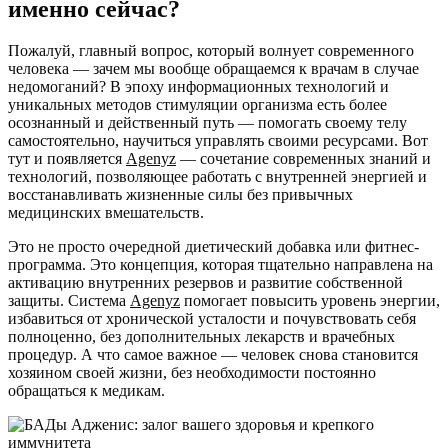
именно сейчас?
Пожалуй, главный вопрос, который волнует современного
человека — зачем мы вообще обращаемся к врачам в случае
недомоганий? В эпоху информационных технологий и
уникальных методов стимуляции организма есть более
осознанный и действенный путь — помогать своему телу
самостоятельно, научиться управлять своими ресурсами. Вот
тут и появляется
Agenyz
— сочетание современных знаний и
технологий, позволяющее работать с внутренней энергией и
восстанавливать жизненные силы без привычных
медицинских вмешательств.
Это не просто очередной диетический добавка или фитнес-
программа. Это концепция, которая тщательно направлена на
активацию внутренних резервов и развитие собственной
защиты. Система
Agenyz
помогает повысить уровень энергии,
избавиться от хронической усталости и почувствовать себя
полноценно, без дополнительных лекарств и врачебных
процедур. А что самое важное — человек снова становится
хозяином своей жизни, без необходимости постоянно
обращаться к медикам.