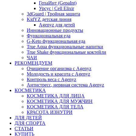
ГепаИнт (GepaInt)
Урсус | Cell Elixir
3dGuard | Тройная защита
KidYZ детская линия
Agenyz для детей
Инновационные продукты
Функциональная еда
G-Keto функциональная еда
True Aqua функциональные напитки
True Shake функциональные коктейли
ЧАИ
РЕКОМЕНДУЕМ
Очищение организма с Agenyz
Молодость и красота с Agenyz
Контроль веса с Agenyz
Антистресс, нервная система Agenyz
КОСМЕТИКА
КОСМЕТИКА ДЛЯ ЛИЦА
КОСМЕТИКА ДЛЯ МУЖЧИН
КОСМЕТИКА ДЛЯ ТЕЛА
КРАСОТА ИЗНУТРИ
ДЛЯ ДЕТЕЙ
ДЛЯ СПОРТА
СТАТЬИ
КУПИТЬ