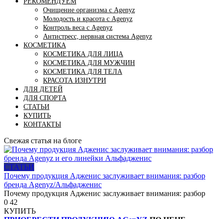
РЕКОМЕНДУЕМ
Очищение организма с Agenyz
Молодость и красота с Agenyz
Контроль веса с Agenyz
Антистресс, нервная система Agenyz
КОСМЕТИКА
КОСМЕТИКА ДЛЯ ЛИЦА
КОСМЕТИКА ДЛЯ МУЖЧИН
КОСМЕТИКА ДЛЯ ТЕЛА
КРАСОТА ИЗНУТРИ
ДЛЯ ДЕТЕЙ
ДЛЯ СПОРТА
СТАТЬИ
КУПИТЬ
КОНТАКТЫ
Свежая статья на блоге
СТАТЬИ
Почему продукция Адженис заслуживает внимания: разбор
бренда Agenyz/Альфадженис
Почему продукция Адженис заслуживает внимания: разбор
0
42
КУПИТЬ