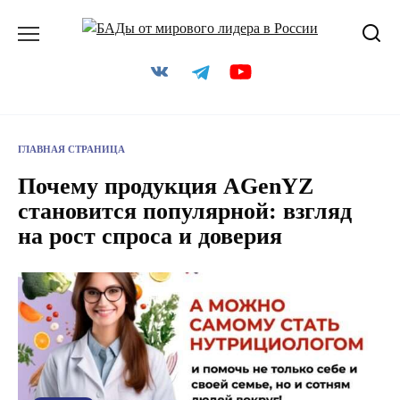
Перейти
к
содержанию
ГЛАВНАЯ СТРАНИЦА
Почему продукция AGenYZ
становится популярной: взгляд
на рост спроса и доверия