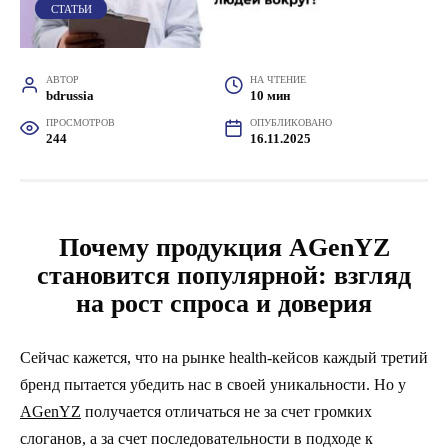
СТАТЬИ
АВТОР
НА ЧТЕНИЕ
bdrussia
10 мин
ПРОСМОТРОВ
ОПУБЛИКОВАНО
244
16.11.2025
Почему продукция AGenYZ
становится популярной: взгляд
на рост спроса и доверия
Сейчас кажется, что на рынке health-кейсов каждый третий
бренд пытается убедить нас в своей уникальности. Но у
AGenYZ
получается отличаться не за счет громких
слоганов, а за счет последовательности в подходе к