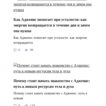
Как Адженис помогает при усталости: как
энергия возвращается в течение дня и зачем
она нужна
Как Адженис помогает при усталости: как энергия
возвращается
0
98
Почему стоит начать знакомство с Адженис:
путь к новым ресурсам тела и духа
Почему стоит начать знакомство с Адженис: путь к
новым
0
119