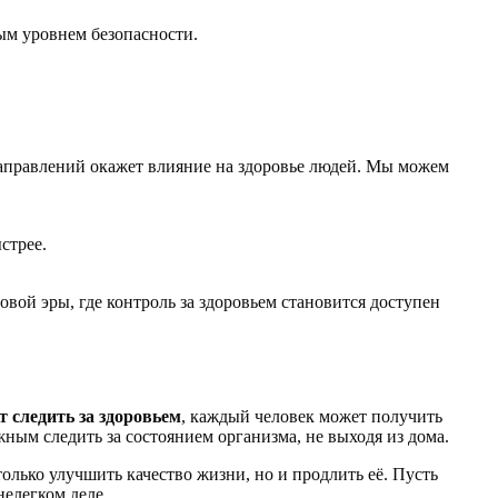
м уровнем безопасности.
 направлений окажет влияние на здоровье людей. Мы можем
стрее.
ой эры, где контроль за здоровьем становится доступен
 следить за здоровьем
, каждый человек может получить
ым следить за состоянием организма, не выходя из дома.
олько улучшить качество жизни, но и продлить её. Пусть
елегком деле.