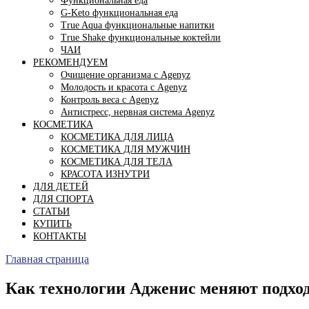
Функциональная еда
G-Keto функциональная еда
True Aqua функциональные напитки
True Shake функциональные коктейли
ЧАИ
РЕКОМЕНДУЕМ
Очищение организма с Agenyz
Молодость и красота с Agenyz
Контроль веса с Agenyz
Антистресс, нервная система Agenyz
КОСМЕТИКА
КОСМЕТИКА ДЛЯ ЛИЦА
КОСМЕТИКА ДЛЯ МУЖЧИН
КОСМЕТИКА ДЛЯ ТЕЛА
КРАСОТА ИЗНУТРИ
ДЛЯ ДЕТЕЙ
ДЛЯ СПОРТА
СТАТЬИ
КУПИТЬ
КОНТАКТЫ
Главная страница
Как технологии Адженис меняют подход