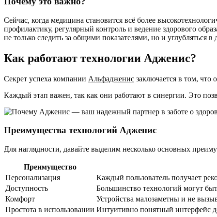
Почему это важно?
Сейчас, когда медицина становится всё более высокотехнологи
профилактику, регулярный контроль и ведение здорового образ
не только следить за общими показателями, но и углубляться в 
Как работают технологии Адженис?
Секрет успеха компании
Альфадженис
заключается в том, что 
Каждый этап важен, так как они работают в синергии. Это позв
Преимущества технологий Адженис
Для наглядности, давайте выделим несколько основных преим
Преимущество
Персонализация
Каждый пользователь получает рек
Доступность
Большинство технологий могут быт
Комфорт
Устройства малозаметны и не вызы
Простота в использовании
Интуитивно понятный интерфейс де