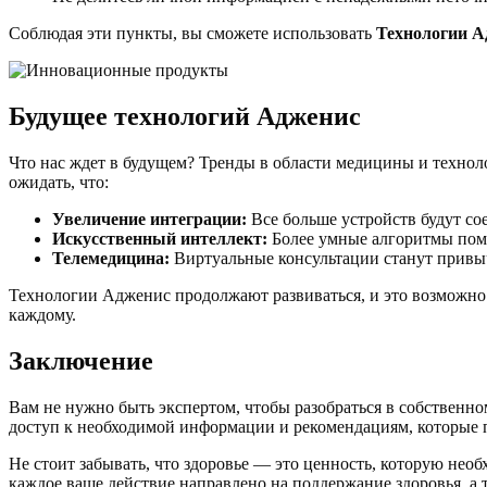
Соблюдая эти пункты, вы сможете использовать
Технологии А
Будущее технологий Адженис
Что нас ждет в будущем? Тренды в области медицины и технол
ожидать, что:
Увеличение интеграции:
Все больше устройств будут со
Искусственный интеллект:
Более умные алгоритмы помо
Телемедицина:
Виртуальные консультации станут привы
Технологии Адженис продолжают развиваться, и это возможно 
каждому.
Заключение
Вам не нужно быть экспертом, чтобы разобраться в собственно
доступ к необходимой информации и рекомендациям, которые п
Не стоит забывать, что здоровье — это ценность, которую необ
каждое ваше действие направлено на поддержание здоровья, а