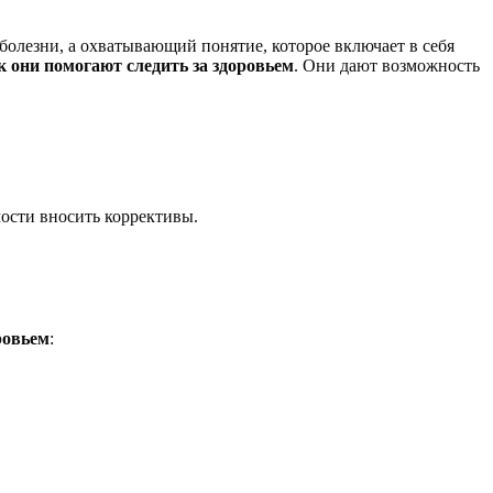
 болезни, а охватывающий понятие, которое включает в себя
 они помогают следить за здоровьем
. Они дают возможность
мости вносить коррективы.
ровьем
: