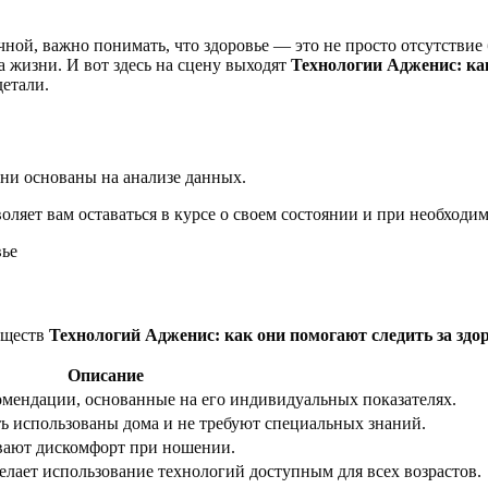
чной, важно понимать, что здоровье — это не просто отсутствие
а жизни. И вот здесь на сцену выходят
Технологии Адженис: как
детали.
они основаны на анализе данных.
оляет вам оставаться в курсе о своем состоянии и при необходи
уществ
Технологий Адженис: как они помогают следить за здо
Описание
омендации, основанные на его индивидуальных показателях.
ь использованы дома и не требуют специальных знаний.
вают дискомфорт при ношении.
лает использование технологий доступным для всех возрастов.