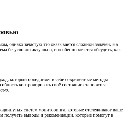
оровью
ом, однако зачастую это оказывается сложной задачей. На
тема безусловно актуальна, и особенно хочется обсудить, как
дход, который объединяет в себе современные методы
собность контролировать своё состояние становится
овью
.
 продвинутых систем мониторинга, которые отслеживают ваше
ем получать выводы и рекомендации, которые помогут в