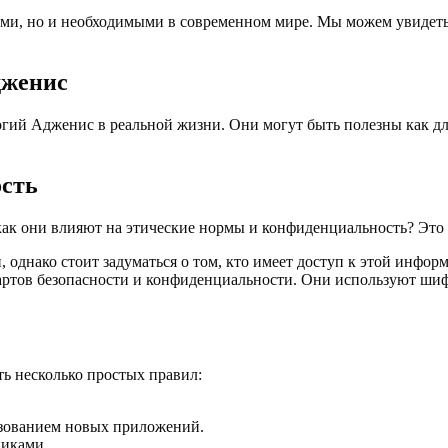
ыми, но и необходимыми в современном мире. Мы можем увидеть
дженис
гий Адженис в реальной жизни. Они могут быть полезны как дл
ость
как они влияют на этические нормы и конфиденциальность? Это
 однако стоит задуматься о том, кто имеет доступ к этой инф
дартов безопасности и конфиденциальности. Они используют ши
ь несколько простых правил:
ьзованием новых приложений.
никами.