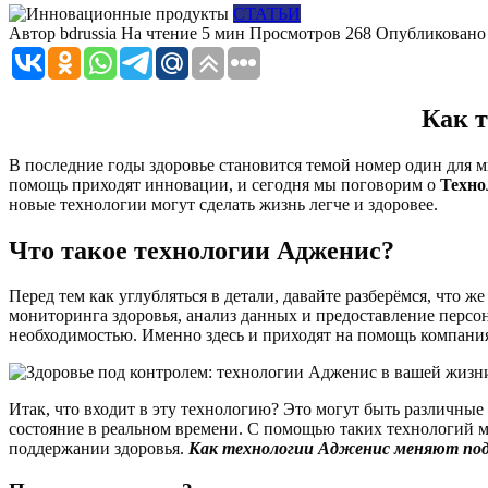
СТАТЬИ
Автор
bdrussia
На чтение
5 мин
Просмотров
268
Опубликовано
Как т
В последние годы здоровье становится темой номер один для м
помощь приходят инновации, и сегодня мы поговорим о
Техно
новые технологии могут сделать жизнь легче и здоровее.
Что такое технологии Адженис?
Перед тем как углубляться в детали, давайте разберёмся, что 
мониторинга здоровья, анализ данных и предоставление персо
необходимостью. Именно здесь и приходят на помощь компан
Итак, что входит в эту технологию? Это могут быть различны
состояние в реальном времени. С помощью таких технологий м
поддержании здоровья.
Как технологии Адженис меняют под