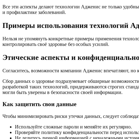
Все эти аспекты делают технологии Адженис не только удобн
и профилактике заболеваний.
Примеры использования технологий А
Нельзя не упомянуть конкретные примеры применения техноло
контролировать своё здоровье без особых усилий.
Этические аспекты и конфиденциальн
Согласитесь, возможности компании Адженис впечатляют, но 
Сбор данных о здоровье подразумевает обширные возможности,
разработкой таких технологий, придерживаются строгих стан
могли быть уверены в безопасности своей информации.
Как защитить свои данные
Чтобы минимизировать риски утечки данных, следует соблюдат
Используйте сложные пароли и меняйте их регулярно.
Проверяйте политику конфиденциальности перед испол
Не делитесь личной информацией с ненадежными источ