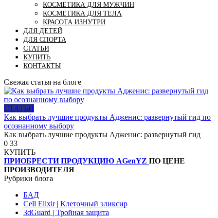
КОСМЕТИКА ДЛЯ МУЖЧИН
КОСМЕТИКА ДЛЯ ТЕЛА
КРАСОТА ИЗНУТРИ
ДЛЯ ДЕТЕЙ
ДЛЯ СПОРТА
СТАТЬИ
КУПИТЬ
КОНТАКТЫ
Свежая статья на блоге
СТАТЬИ
Как выбрать лучшие продукты Адженис: развернутый гид по
осознанному выбору
Как выбрать лучшие продукты Адженис: развернутый гид
0
33
КУПИТЬ
ПРИОБРЕСТИ ПРОДУКЦИЮ AGenYZ
ПО ЦЕНЕ
ПРОИЗВОДИТЕЛЯ
Рубрики блога
БАД
Cell Elixir | Клеточный эликсир
3dGuard | Тройная защита