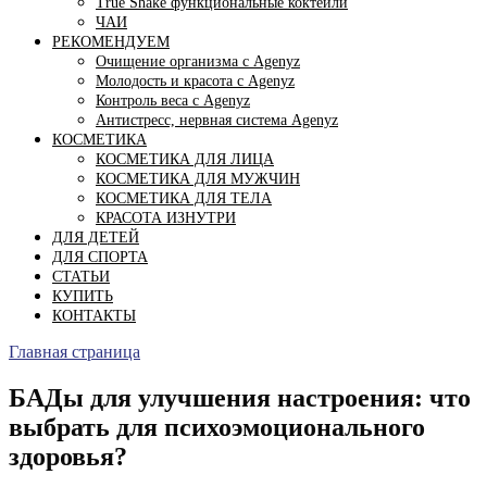
True Shake функциональные коктейли
ЧАИ
РЕКОМЕНДУЕМ
Очищение организма с Agenyz
Молодость и красота с Agenyz
Контроль веса с Agenyz
Антистресс, нервная система Agenyz
КОСМЕТИКА
КОСМЕТИКА ДЛЯ ЛИЦА
КОСМЕТИКА ДЛЯ МУЖЧИН
КОСМЕТИКА ДЛЯ ТЕЛА
КРАСОТА ИЗНУТРИ
ДЛЯ ДЕТЕЙ
ДЛЯ СПОРТА
СТАТЬИ
КУПИТЬ
КОНТАКТЫ
Главная страница
БАДы для улучшения настроения: что
выбрать для психоэмоционального
здоровья?