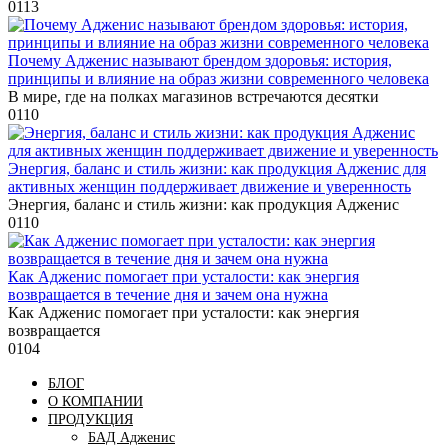
0
113
Почему Адженис называют брендом здоровья: история,
принципы и влияние на образ жизни современного человека
В мире, где на полках магазинов встречаются десятки
0
110
Энергия, баланс и стиль жизни: как продукция Адженис для
активных женщин поддерживает движение и уверенность
Энергия, баланс и стиль жизни: как продукция Адженис
0
110
Как Адженис помогает при усталости: как энергия
возвращается в течение дня и зачем она нужна
Как Адженис помогает при усталости: как энергия
возвращается
0
104
БЛОГ
О КОМПАНИИ
ПРОДУКЦИЯ
БАД Адженис