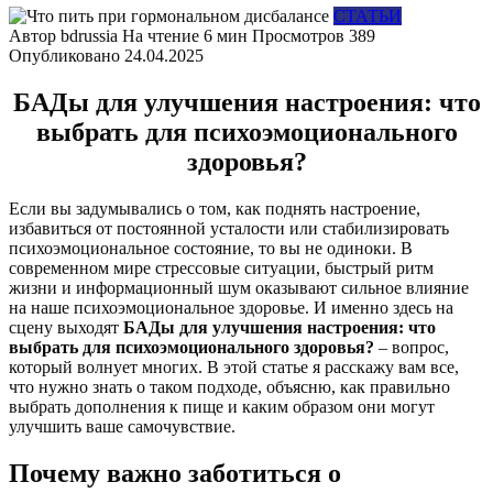
СТАТЬИ
Автор
bdrussia
На чтение
6 мин
Просмотров
389
Опубликовано
24.04.2025
БАДы для улучшения настроения: что
выбрать для психоэмоционального
здоровья?
Если вы задумывались о том, как поднять настроение,
избавиться от постоянной усталости или стабилизировать
психоэмоциональное состояние, то вы не одиноки. В
современном мире стрессовые ситуации, быстрый ритм
жизни и информационный шум оказывают сильное влияние
на наше психоэмоциональное здоровье. И именно здесь на
сцену выходят
БАДы для улучшения настроения: что
выбрать для психоэмоционального здоровья?
– вопрос,
который волнует многих. В этой статье я расскажу вам все,
что нужно знать о таком подходе, объясню, как правильно
выбрать дополнения к пище и каким образом они могут
улучшить ваше самочувствие.
Почему важно заботиться о