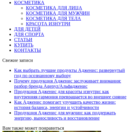
КОСМЕТИКА
КОСМЕТИКА ДЛЯ ЛИЦА
КОСМЕТИКА ДЛЯ МУЖЧИН
КОСМЕТИКА ДЛЯ ТЕЛА
КРАСОТА ИЗНУТРИ
ДЛЯ ДЕТЕЙ
ДЛЯ СПОРТА
СТАТЬИ
КУПИТЬ
КОНТАКТЫ
Свежие записи
Как выбрать лучшие продукты Адженис: развернутый
гид по осознанному выбору
Почему продукция Адженис заслуживает внимания:
разбор бренда Agenyz/Альфадженис
Продукция Адженис для красоты изнутри: как
внутренняя гармония превращается во внешнее сияние
Как Адженис помогает улучшить качество жизни:
история баланса, энергии и устойчивости
Продукция Адженис для мужчин: как поддержать
энергию, выносливость и восстановление
Вам также может понравиться