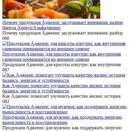
Почему продукция Адженис заслуживает внимания: разбор
бренда Agenyz/Альфадженис
Почему продукция Адженис заслуживает внимания: разбор
0
60
Продукция Адженис для красоты изнутри: как внутренняя
гармония превращается во внешнее сияние
Продукция Адженис для красоты изнутри: как внутренняя
0
87
Как Адженис помогает улучшить качество жизни: история
баланса, энергии и устойчивости
Как Адженис помогает улучшить качество жизни: история
0
82
Продукция Адженис для мужчин: как поддержать энергию,
выносливость и восстановление
Продукция Адженис для мужчин: как поддержать энергию