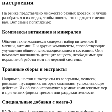
настроения
На рынке представлено множество разных добавок, и лучше
разобраться в их видах, чтобы понять, что подходит именно
вам. Вот самые популярные:
Комплексы витаминов и минералов
Обычно такие комплексы содержат набор витаминов В,
магний, витамин D и другие компоненты, способствующие
улучшению общего психоэмоционального состояния. Они
помогают восполнить дефицит веществ, необходимых для
нормальной работы мозга и нервной системы.
Травяные сборы и экстракты
Например, настои и экстракты из валерьяны, мелиссы,
ромашки, пустырника, которые оказывают успокаивающее
действие. Их обычно используют в рамках комплексных мер
и при легких формах тревоги или раздражительности.
Специальные добавки с омега-3
БАДы с омега-3 считаются одними из самых эффективных