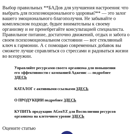
Выбор правильных **БАДов для улучшения настроения: что
выбрать для психоэмоционального здоровья?** — это залог
вашего эмоционального благополучия. Не забывайте о
комплексном подходе, будьте внимательны к своему
организму и не пренебрегайте консультацией специалиста.
Правильное питание, достаточно движений, отдых и забота о
своем психоэмоциональном состоянии — вот стеклянный
ключ к гармонии. А с помощью современных добавок вы
сможете лучше справляться со стрессами и радоваться жизни
во всеоружии.
Управляйте ресурсами своего организма для повышения
его эффективности с компанией Адженис — подробнее
ЗДЕСЬ
КАТАЛОГ с активными ссылками
ЗДЕСЬ
О ПРОДУКЦИИ подробнее
ЗДЕСЬ
КУПИТЬ продукцию AGenYZ для Восполнения ресурсов
организма на клеточном уровне
ЗДЕСЬ
Оцените статью